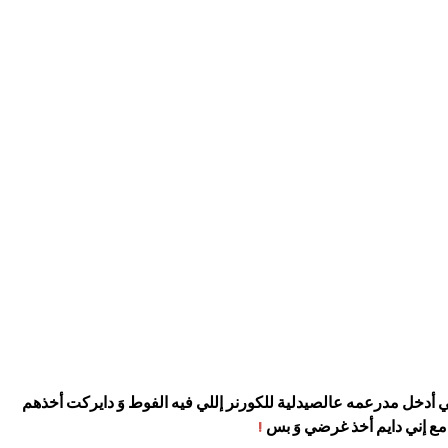
ني أدخل مدرعمه عالصيدلية للكورنر إللي فيه الفوط وَ دايركت أخذهم
مع إني دايم أخذ غرضي وَ بس
!