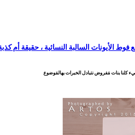
يء كلنا بنات مَفروض نتبادل الخبرات بهالمَوضوع