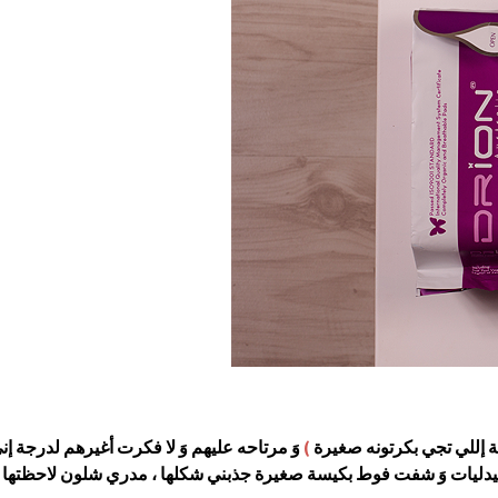
ة إللي تجي بكرتونه صغيرة
)
وَ مرتاحه عليهم وَ لا فكرت أغيرهم لدرجة إ
لصيدليات وَ شفت فوط بكيسة صغيرة جذبني شكلها ، مدري شلون لاحظتها 