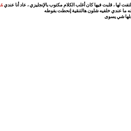
ت لها ، قلبت فيها كان أغلب الكلام مكتوب بالإنجليزي ، عاد أنا عندي
هَ
 إنه ما عندي خلفيه شلون هالتنقية إنحطت بفوطه
خلها شي يسوى