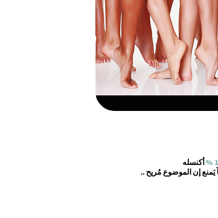
1 
أكنسله
يَمنع إن الموضوع مُريح ..