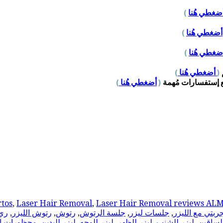
ضغطي هُنا
)
أضغطي هُنا
)
ضغطي هُنا
)
(
أضغطي هُنا
)
ع إستفسارات مُهمة
(
أضغطي هُنا
)
rtos
,
Laser Hair Removal
,
Laser Hair Removal reviews AL
ربتي مع الليزر
,
جلسات ليزر
,
جلسة الرتوش
,
رتوش
,
رتوش الليزر
,
ري
للساقين
,
ليزر للشنب
,
ليزر للظهر
,
ليزر للوجه
,
ليزر لليدين
,
محظورات ال