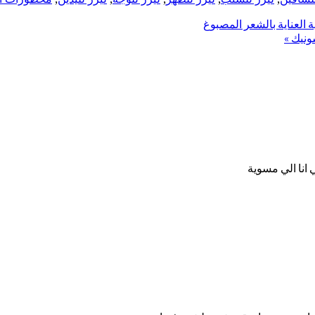
 انا الي مسوية