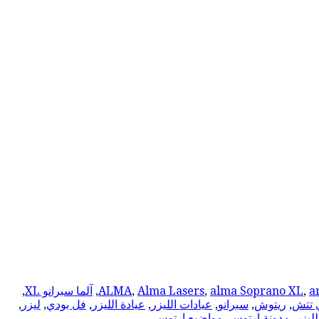
a
,
alma Soprano XL
,
Alma Lasers
,
ALMA
,
آلما سبرانو XL
,
 تتش
,
ريتوش
,
سبرانو
,
عيادات الليزر
,
عيادة الليزر
,
فل بودي
,
ليزر
,
ليزر
,
مدونة ارتوس
,
مواضيع ارتوس