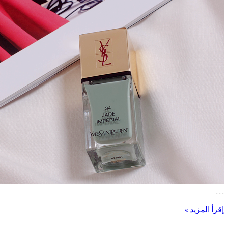
…
إقرأ المزيد »