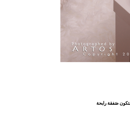
بتكون صَفقة رابحة