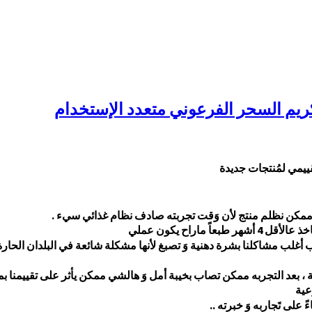
ييمي لمُنتجات جديدة
اً ممكن نظلم منتج لأن وَقت تجربته صادف نظام غذائي سيء .
 طبعاً ماراح يكون عملي
ب أغلب مشاكلنا بشرة دهنية وَ تصبغ لأنها مشكلة شائعة في البلدان الحارة 
ية ، بعد التجربه ممكن تصاب بخيبة أمل وَ هالشي ممكن يأثر على تقييمنا ب
عية
 على تَجاربه وَ خبرته ..