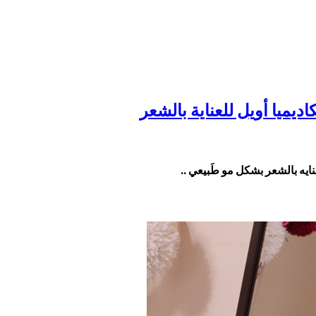
نايه بالشعر بشكل مو طَبيعي ..