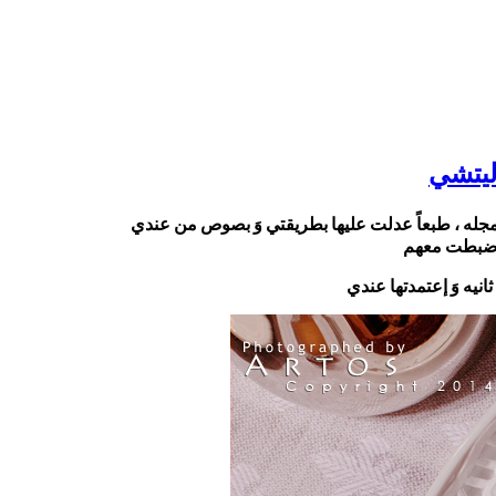
مجله ، طبعاً عدلت عليها بطريقتي وَ بصوص من عندي
ها ضبطت معهم