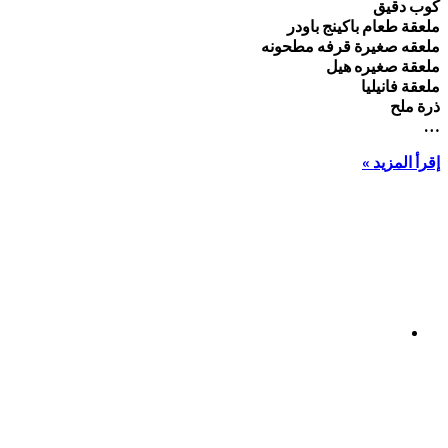
كوب دقيق
ملعقة طعام باكينج باودر
ملعقه صغيرة قرفه مطحونه
ملعقة صغيره هيل
ملعقة فانيليا
ذرة ملح
…
إقرأ المزيد »