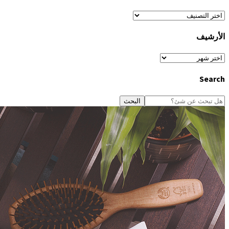
أقسَام
المَوقع
الأرشيف
الأرشيف
Search