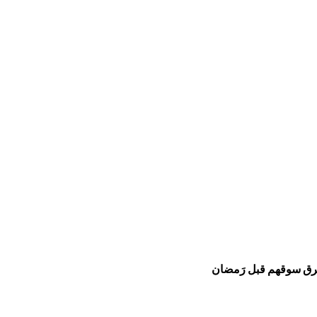
 يحرق سوقهم قبل رَمضان