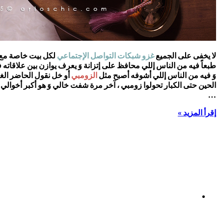
لا يخفى على الجميع
غزو شبكات التواصل الإجتماعي
لكل بيت خاصة مع ظه
طبعاً فيه من الناس إللي محافظ على إتزانة وَ يعرف يوازن بين علاقاته في
وَ فيه من الناس إللي أشوفه أصبح مثل
الزومبي
أو خل نقول الحاضر الغ
الحين حتى الكبار تحولوا زومبي ، آخر مرة شفت خالي وَ هو أكبر أخوالي
…
إقرأ المزيد »