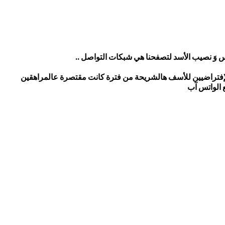
دس وَ نصيب الأسد لتصفحنا هي شبكات التواصل ..
لإفتراضيين للأسف هالشريحة من فترة كانت مقتصرة عالمراهقين
ع الواتس آب