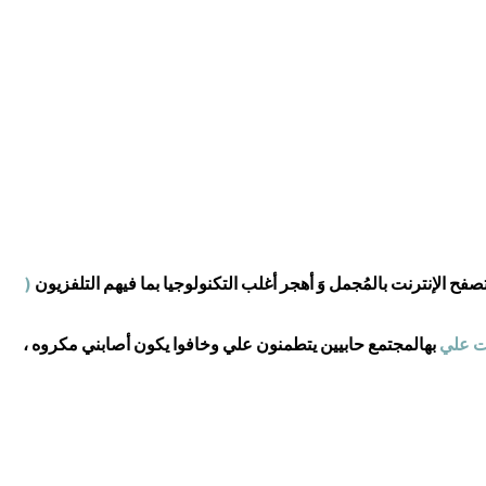
تصفح الإنترنت بالمُجمل وَ أهجر أغلب التكنولوجيا بما فيهم التلفزيون
(
ت علي
بهالمجتمع حابيين يتطمنون علي وخافوا يكون أصابني مكروه ،