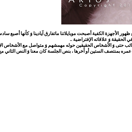
ور الأجهزة الكفية أصبحت موبايلاتنا ماتفارق آيادينا وَ كأنها أصبع سا
 الحقيقة وَ علاقاته الإفتراضية ..
ائب حتى وَ الأشخاص الحقيقين حوله مهمشهم وَ متواصل مع الأشخاص ا
 عمره بمنتصف الستين أو أخرها ، بنص الجلسة كان معنا وَ النص الثاني م