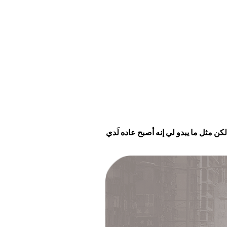
كن مثل ما يبدو لي إنه أصبح عاده لَدي