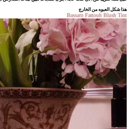
هذا شكل العبوه من الخارج
Bassam Fattouh Blush Tint