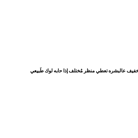
ط الخفيف عالبشره تعطي منظر مُختلف إذا حابه لوك طَبيعي