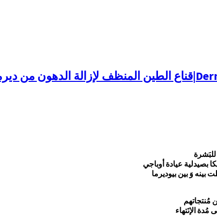
مالوجيكا
للبَشرة
كا بصيدلية عيادة أوباجي
بينه وَ بين بيوديرما
ن مُنتجاتهم
مُدة الإنَتهاء