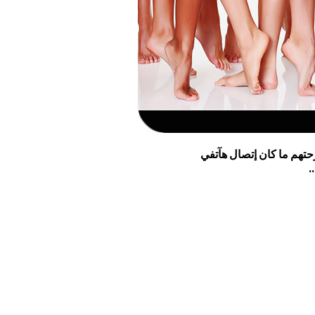
حتهم ما كان إتصال هآتفي
.