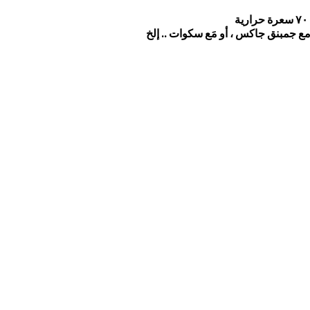
 جمبنق جاكس ، أو مَع سكوات .. إلخ