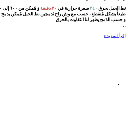
نط الحبل يحرق
٢٤٠
سعرة حرارية في
٣٠
دقيقة
وَ مُمكن من ٦٠٠ إلى ٧٠٠ سعرة حرارية
طبعاً بشكل مُتقطع ، حسب مع وش راح تَدمجين نط الحبل مُمكن يدمج مع
وَ حسب الدَمج يظهر لنا التَفاوت بالحرق
…
إقرأ المزيد »