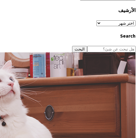
المَوقع
الأرشيف
الأرشيف
Search