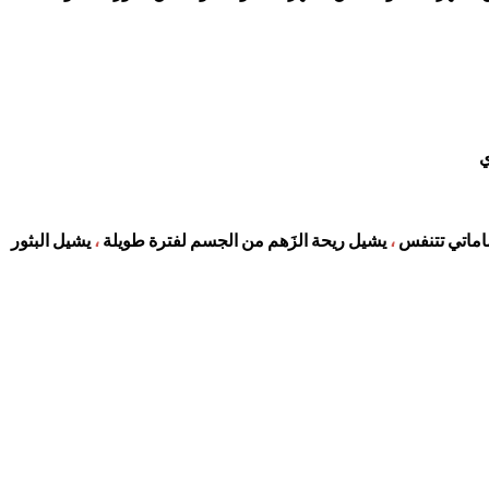
ي
ساماتي تتنفس
،
يشيل ريحة الزَهم من الجسم لفترة طويلة
،
يشيل البثور