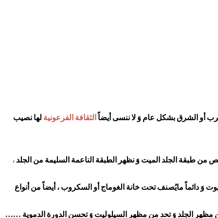
ب أو الشرق بشكل عام وَ لا ننسى أيضاً
الثقافة الفرعونية
لها نصيب
لص من طبقة الجلد الميت وَ نظهر الطبقة الناعمة السليمة من الجلد
،
 وَ دائماً مايُصنف تحت خانة الغوماج أو السكروب ، أيضاً من أنواع
ن مظهر الجلد وَ تحد من مظهر السيلوليت وَ تحسن الدورة الدموية ……