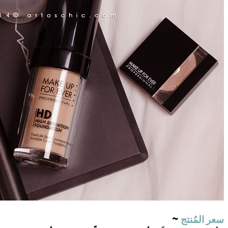
~
سعر المُنتج